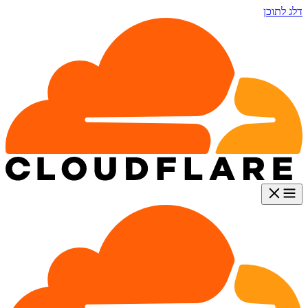
דלג לתוכן