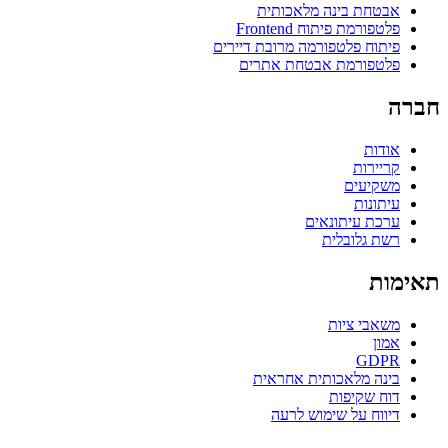
אבטחת בינה מלאכותית
פלטפורמת פיתוח Frontend
פיתוח פלטפורמה מרובת דיירים
פלטפורמת אבטחת אתרים
חברה
אודות
קריירות
משקיעים
עיתונות
ערכת עיתונאים
רשת גלובלית
תאימות
משאבי ציות
אמון
GDPR
בינה מלאכותית אחראית
דוח שקיפות
דיווח על שימוש לרעה