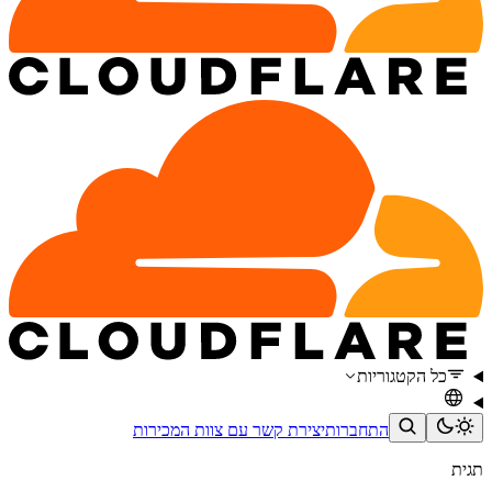
כל הקטגוריות
התחברות
יצירת קשר עם צוות המכירות
תגית