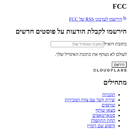
FCC
הירשמו לעדכוני RSS של FCC
הירשמו לקבלת הודעות על פוסטים חדשים
כתובת דוא״ל
לעולם לא נשתף את כתובת האימייל שלך.
הירשם
מתחילים
תוכניות
יצירת קשר עם צוות המכירות
שותפים
מצאו שותף
סטארטאפים
תחת התקפה?
חיפוש שם דומיין