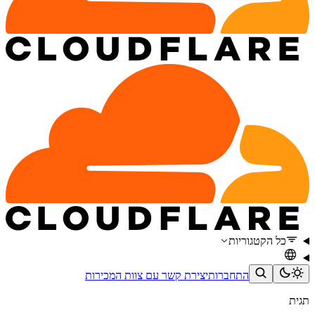
כל הקטגוריות
התחברות
יצירת קשר עם צוות המכירות
תגית