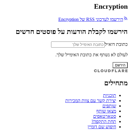
Encryption
הירשמו לעדכוני RSS של Encryption
הירשמו לקבלת הודעות על פוסטים חדשים
כתובת דוא״ל
לעולם לא נשתף את כתובת האימייל שלך.
הירשם
מתחילים
תוכניות
יצירת קשר עם צוות המכירות
שותפים
מצאו שותף
סטארטאפים
תחת התקפה?
חיפוש שם דומיין