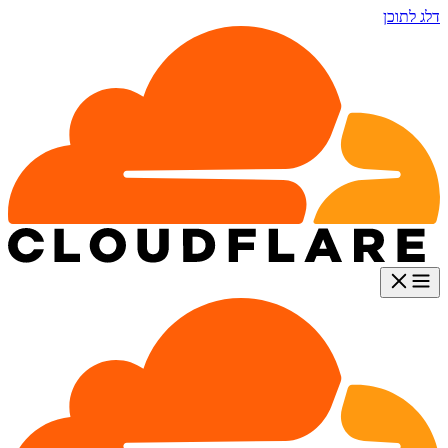
דלג לתוכן