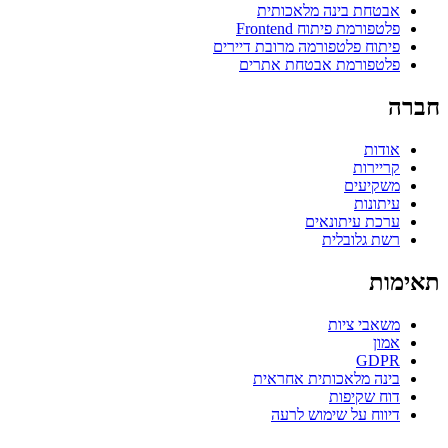
אבטחת בינה מלאכותית
פלטפורמת פיתוח Frontend
פיתוח פלטפורמה מרובת דיירים
פלטפורמת אבטחת אתרים
חברה
אודות
קריירות
משקיעים
עיתונות
ערכת עיתונאים
רשת גלובלית
תאימות
משאבי ציות
אמון
GDPR
בינה מלאכותית אחראית
דוח שקיפות
דיווח על שימוש לרעה