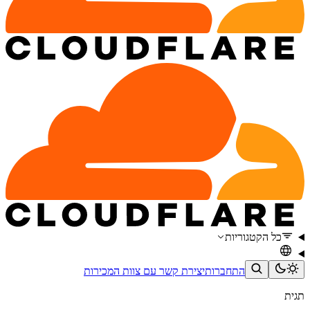
כל הקטגוריות
התחברות
יצירת קשר עם צוות המכירות
תגית