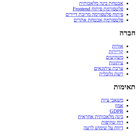
אבטחת בינה מלאכותית
פלטפורמת פיתוח Frontend
פיתוח פלטפורמה מרובת דיירים
פלטפורמת אבטחת אתרים
חברה
אודות
קריירות
משקיעים
עיתונות
ערכת עיתונאים
רשת גלובלית
תאימות
משאבי ציות
אמון
GDPR
בינה מלאכותית אחראית
דוח שקיפות
דיווח על שימוש לרעה