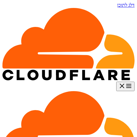
דלג לתוכן