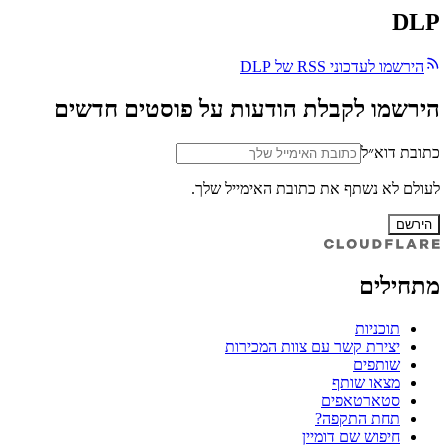
DLP
הירשמו לעדכוני RSS של DLP
הירשמו לקבלת הודעות על פוסטים חדשים
כתובת דוא״ל
לעולם לא נשתף את כתובת האימייל שלך.
הירשם
מתחילים
תוכניות
יצירת קשר עם צוות המכירות
שותפים
מצאו שותף
סטארטאפים
תחת התקפה?
חיפוש שם דומיין