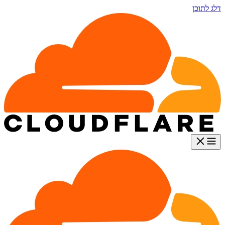
דלג לתוכן