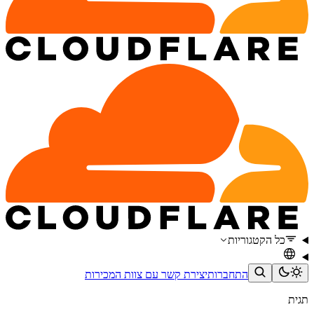
כל הקטגוריות
התחברות
יצירת קשר עם צוות המכירות
תגית