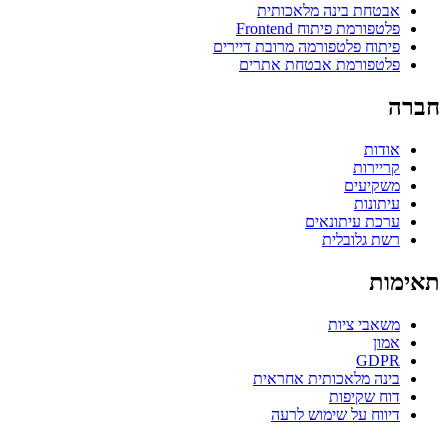
אבטחת בינה מלאכותית
פלטפורמת פיתוח Frontend
פיתוח פלטפורמה מרובת דיירים
פלטפורמת אבטחת אתרים
חברה
אודות
קריירות
משקיעים
עיתונות
ערכת עיתונאים
רשת גלובלית
תאימות
משאבי ציות
אמון
GDPR
בינה מלאכותית אחראית
דוח שקיפות
דיווח על שימוש לרעה