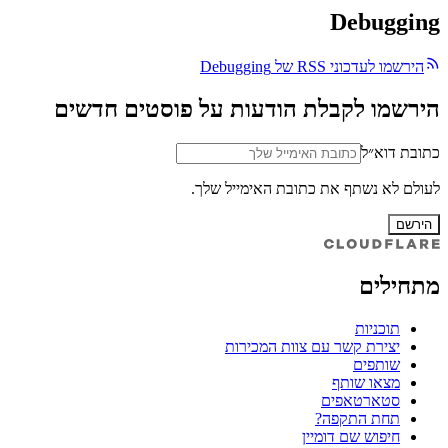
Debugging
הירשמו לעדכוני RSS של Debugging
הירשמו לקבלת הודעות על פוסטים חדשים
כתובת דוא״ל
לעולם לא נשתף את כתובת האימייל שלך.
הירשם
מתחילים
תוכניות
יצירת קשר עם צוות המכירות
שותפים
מצאו שותף
סטארטאפים
תחת התקפה?
חיפוש שם דומיין