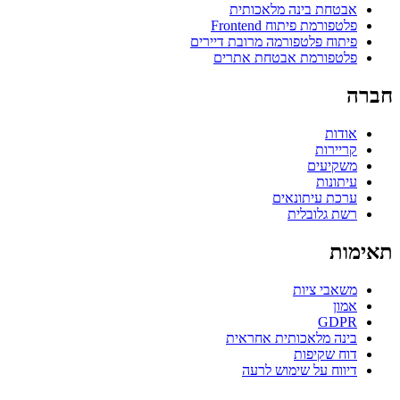
אבטחת בינה מלאכותית
פלטפורמת פיתוח Frontend
פיתוח פלטפורמה מרובת דיירים
פלטפורמת אבטחת אתרים
חברה
אודות
קריירות
משקיעים
עיתונות
ערכת עיתונאים
רשת גלובלית
תאימות
משאבי ציות
אמון
GDPR
בינה מלאכותית אחראית
דוח שקיפות
דיווח על שימוש לרעה