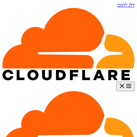
דלג לתוכן