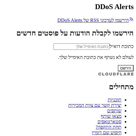
DDoS Alerts
הירשמו לעדכוני RSS של DDoS Alerts
הירשמו לקבלת הודעות על פוסטים חדשים
כתובת דוא״ל
לעולם לא נשתף את כתובת האימייל שלך.
הירשם
מתחילים
תוכניות
יצירת קשר עם צוות המכירות
שותפים
מצאו שותף
סטארטאפים
תחת התקפה?
חיפוש שם דומיין