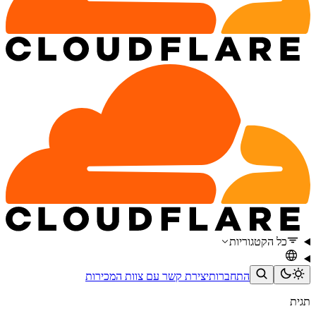
כל הקטגוריות
התחברות
יצירת קשר עם צוות המכירות
תגית