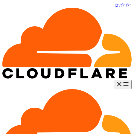
דלג לתוכן