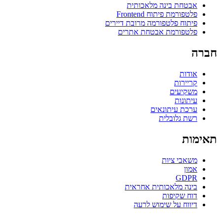
אבטחת בינה מלאכותית
פלטפורמת פיתוח Frontend
פיתוח פלטפורמה מרובת דיירים
פלטפורמת אבטחת אתרים
חברה
אודות
קריירות
משקיעים
עיתונות
ערכת עיתונאים
רשת גלובלית
תאימות
משאבי ציות
אמון
GDPR
בינה מלאכותית אחראית
דוח שקיפות
דיווח על שימוש לרעה