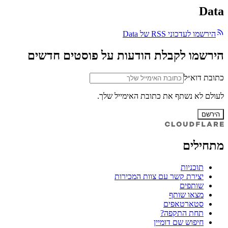
Data
הירשמו לעדכוני RSS של Data
הירשמו לקבלת הודעות על פוסטים חדשים
כתובת דוא״ל
לעולם לא נשתף את כתובת האימייל שלך.
הירשם
מתחילים
תוכניות
יצירת קשר עם צוות המכירות
שותפים
מצאו שותף
סטארטאפים
תחת התקפה?
חיפוש שם דומיין