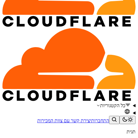
כל הקטגוריות
התחברות
יצירת קשר עם צוות המכירות
תגית