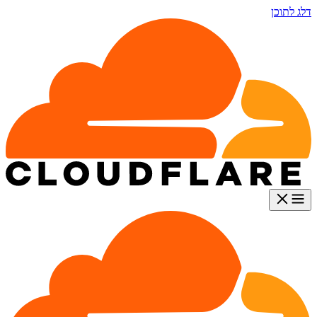
דלג לתוכן