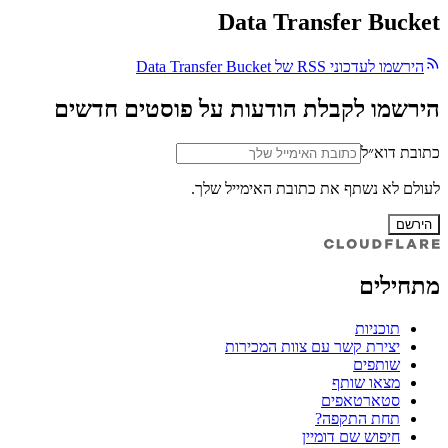
Data Transfer Bucket
הירשמו לעדכוני RSS של Data Transfer Bucket
הירשמו לקבלת הודעות על פוסטים חדשים
כתובת דוא״ל
לעולם לא נשתף את כתובת האימייל שלך.
הירשם
מתחילים
תוכניות
יצירת קשר עם צוות המכירות
שותפים
מצאו שותף
סטארטאפים
תחת התקפה?
חיפוש שם דומיין