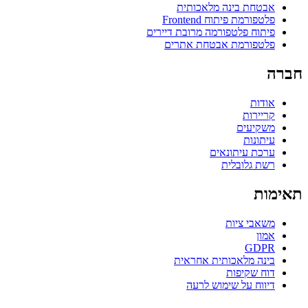
אבטחת בינה מלאכותית
פלטפורמת פיתוח Frontend
פיתוח פלטפורמה מרובת דיירים
פלטפורמת אבטחת אתרים
חברה
אודות
קריירות
משקיעים
עיתונות
ערכת עיתונאים
רשת גלובלית
תאימות
משאבי ציות
אמון
GDPR
בינה מלאכותית אחראית
דוח שקיפות
דיווח על שימוש לרעה