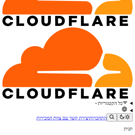
כל הקטגוריות
התחברות
יצירת קשר עם צוות המכירות
תגית