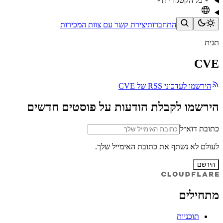
כל הקטגוריות
התחברות
יצירת קשר עם צוות המכירות
תגית
CVE
הירשמו לעדכוני RSS של CVE
הירשמו לקבלת הודעות על פוסטים חדשים
כתובת דוא״ל
לעולם לא נשתף את כתובת האימייל שלך.
הירשם
מתחילים
תוכניות