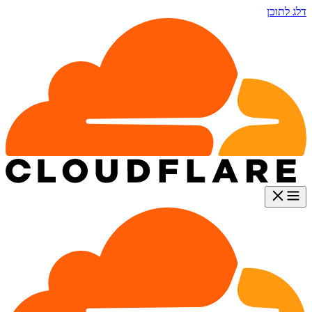
דלג לתוכן