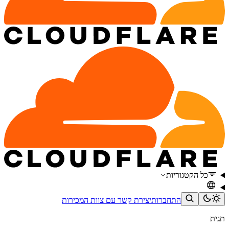
כל הקטגוריות
התחברות
יצירת קשר עם צוות המכירות
תגית