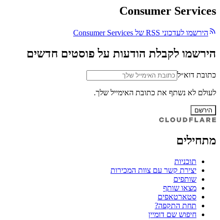
Consumer Services
הירשמו לעדכוני RSS של Consumer Services
הירשמו לקבלת הודעות על פוסטים חדשים
כתובת דוא״ל
לעולם לא נשתף את כתובת האימייל שלך.
הירשם
מתחילים
תוכניות
יצירת קשר עם צוות המכירות
שותפים
מצאו שותף
סטארטאפים
תחת התקפה?
חיפוש שם דומיין