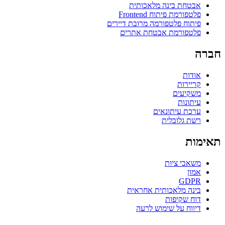
אבטחת בינה מלאכותית
פלטפורמת פיתוח Frontend
פיתוח פלטפורמה מרובת דיירים
פלטפורמת אבטחת אתרים
חברה
אודות
קריירות
משקיעים
עיתונות
ערכת עיתונאים
רשת גלובלית
תאימות
משאבי ציות
אמון
GDPR
בינה מלאכותית אחראית
דוח שקיפות
דיווח על שימוש לרעה