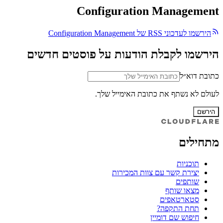
Configuration Management
הירשמו לעדכוני RSS של Configuration Management
הירשמו לקבלת הודעות על פוסטים חדשים
כתובת דוא״ל
לעולם לא נשתף את כתובת האימייל שלך.
הירשם
מתחילים
תוכניות
יצירת קשר עם צוות המכירות
שותפים
מצאו שותף
סטארטאפים
תחת התקפה?
חיפוש שם דומיין