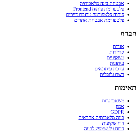
אבטחת בינה מלאכותית
פלטפורמת פיתוח Frontend
פיתוח פלטפורמה מרובת דיירים
פלטפורמת אבטחת אתרים
חברה
אודות
קריירות
משקיעים
עיתונות
ערכת עיתונאים
רשת גלובלית
תאימות
משאבי ציות
אמון
GDPR
בינה מלאכותית אחראית
דוח שקיפות
דיווח על שימוש לרעה