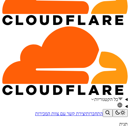
כל הקטגוריות
התחברות
יצירת קשר עם צוות המכירות
תגית