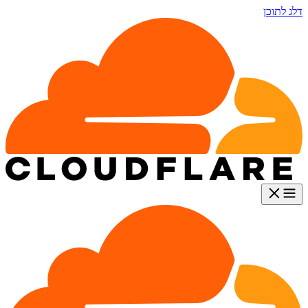
דלג לתוכן