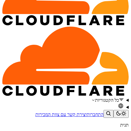
כל הקטגוריות
התחברות
יצירת קשר עם צוות המכירות
תגית