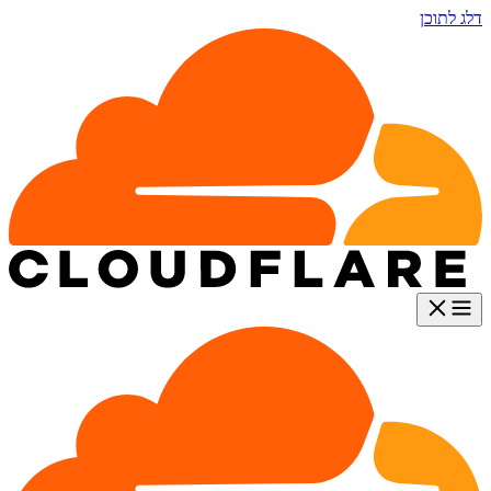
דלג לתוכן