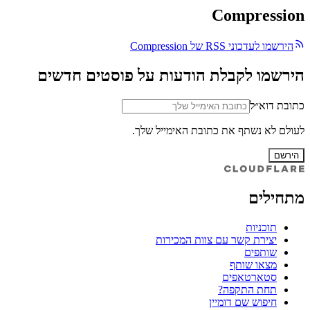
Compression
הירשמו לעדכוני RSS של Compression
הירשמו לקבלת הודעות על פוסטים חדשים
כתובת דוא״ל
לעולם לא נשתף את כתובת האימייל שלך.
הירשם
מתחילים
תוכניות
יצירת קשר עם צוות המכירות
שותפים
מצאו שותף
סטארטאפים
תחת התקפה?
חיפוש שם דומיין