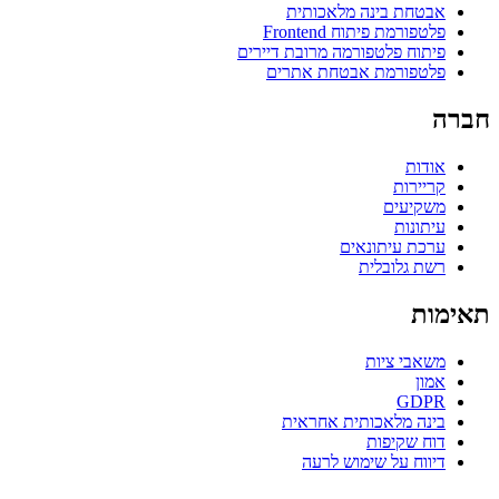
אבטחת בינה מלאכותית
פלטפורמת פיתוח Frontend
פיתוח פלטפורמה מרובת דיירים
פלטפורמת אבטחת אתרים
חברה
אודות
קריירות
משקיעים
עיתונות
ערכת עיתונאים
רשת גלובלית
תאימות
משאבי ציות
אמון
GDPR
בינה מלאכותית אחראית
דוח שקיפות
דיווח על שימוש לרעה