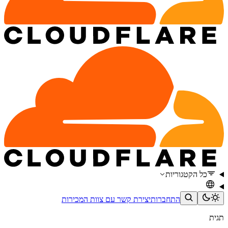
כל הקטגוריות
התחברות
יצירת קשר עם צוות המכירות
תגית