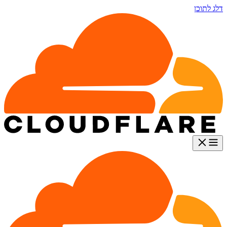
דלג לתוכן