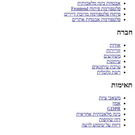
אבטחת בינה מלאכותית
פלטפורמת פיתוח Frontend
פיתוח פלטפורמה מרובת דיירים
פלטפורמת אבטחת אתרים
חברה
אודות
קריירות
משקיעים
עיתונות
ערכת עיתונאים
רשת גלובלית
תאימות
משאבי ציות
אמון
GDPR
בינה מלאכותית אחראית
דוח שקיפות
דיווח על שימוש לרעה