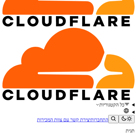
כל הקטגוריות
התחברות
יצירת קשר עם צוות המכירות
תגית