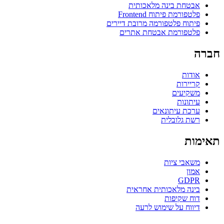
אבטחת בינה מלאכותית
פלטפורמת פיתוח Frontend
פיתוח פלטפורמה מרובת דיירים
פלטפורמת אבטחת אתרים
חברה
אודות
קריירות
משקיעים
עיתונות
ערכת עיתונאים
רשת גלובלית
תאימות
משאבי ציות
אמון
GDPR
בינה מלאכותית אחראית
דוח שקיפות
דיווח על שימוש לרעה