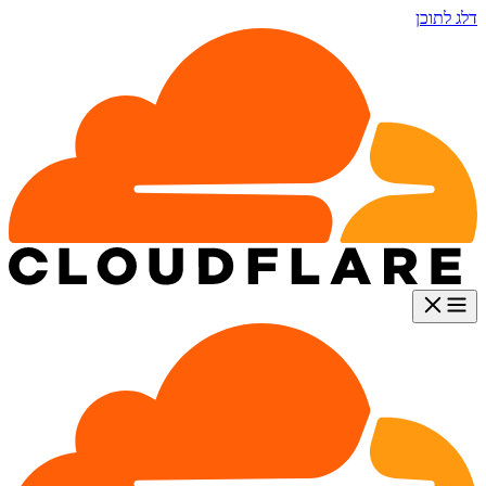
דלג לתוכן