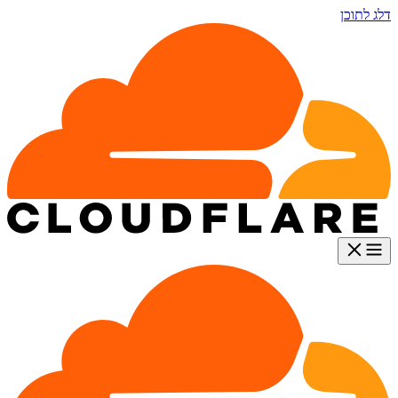
דלג לתוכן