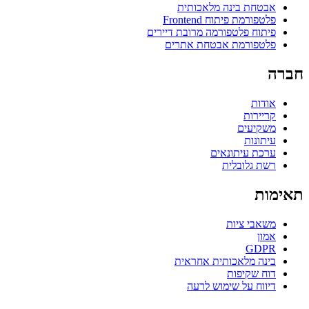
אבטחת בינה מלאכותית
פלטפורמת פיתוח Frontend
פיתוח פלטפורמה מרובת דיירים
פלטפורמת אבטחת אתרים
חברה
אודות
קריירות
משקיעים
עיתונות
ערכת עיתונאים
רשת גלובלית
תאימות
משאבי ציות
אמון
GDPR
בינה מלאכותית אחראית
דוח שקיפות
דיווח על שימוש לרעה