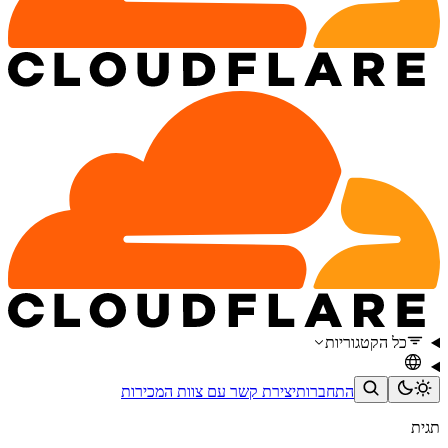
כל הקטגוריות
התחברות
יצירת קשר עם צוות המכירות
תגית