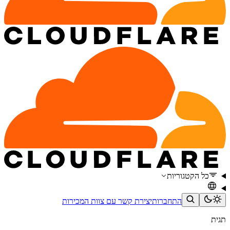
כל הקטגוריות
התחברות
יצירת קשר עם צוות המכירות
תגית