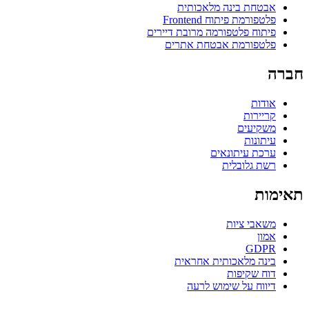
אבטחת בינה מלאכותית
פלטפורמת פיתוח Frontend
פיתוח פלטפורמה מרובת דיירים
פלטפורמת אבטחת אתרים
חברה
אודות
קריירות
משקיעים
עיתונות
ערכת עיתונאים
רשת גלובלית
תאימות
משאבי ציות
אמון
GDPR
בינה מלאכותית אחראית
דוח שקיפות
דיווח על שימוש לרעה