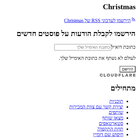
Christmas
הירשמו לעדכוני RSS של Christmas
הירשמו לקבלת הודעות על פוסטים חדשים
כתובת דוא״ל
לעולם לא נשתף את כתובת האימייל שלך.
הירשם
מתחילים
תוכניות
יצירת קשר עם צוות המכירות
שותפים
מצאו שותף
סטארטאפים
תחת התקפה?
חיפוש שם דומיין