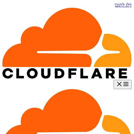
דלג לתוכן