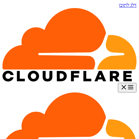
דלג לתוכן