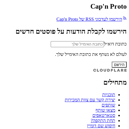
Cap'n Proto
הירשמו לעדכוני RSS של Cap'n Proto
הירשמו לקבלת הודעות על פוסטים חדשים
כתובת דוא״ל
לעולם לא נשתף את כתובת האימייל שלך.
הירשם
מתחילים
תוכניות
יצירת קשר עם צוות המכירות
שותפים
מצאו שותף
סטארטאפים
תחת התקפה?
חיפוש שם דומיין