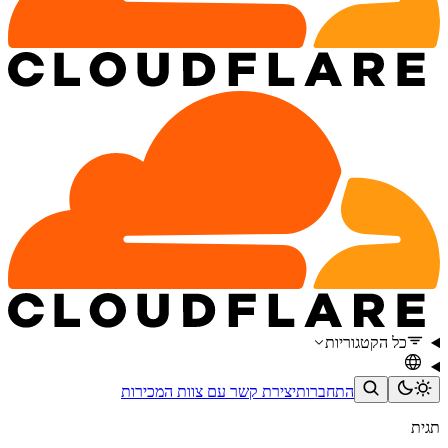
כל הקטגוריות
התחברות
יצירת קשר עם צוות המכירות
תגית