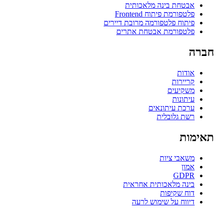
אבטחת בינה מלאכותית
פלטפורמת פיתוח Frontend
פיתוח פלטפורמה מרובת דיירים
פלטפורמת אבטחת אתרים
חברה
אודות
קריירות
משקיעים
עיתונות
ערכת עיתונאים
רשת גלובלית
תאימות
משאבי ציות
אמון
GDPR
בינה מלאכותית אחראית
דוח שקיפות
דיווח על שימוש לרעה