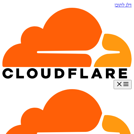
דלג לתוכן