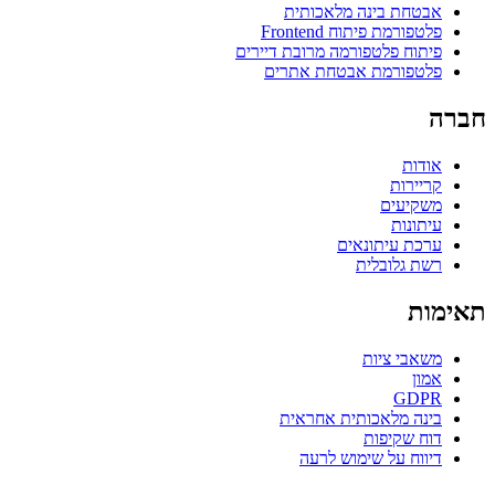
אבטחת בינה מלאכותית
פלטפורמת פיתוח Frontend
פיתוח פלטפורמה מרובת דיירים
פלטפורמת אבטחת אתרים
חברה
אודות
קריירות
משקיעים
עיתונות
ערכת עיתונאים
רשת גלובלית
תאימות
משאבי ציות
אמון
GDPR
בינה מלאכותית אחראית
דוח שקיפות
דיווח על שימוש לרעה