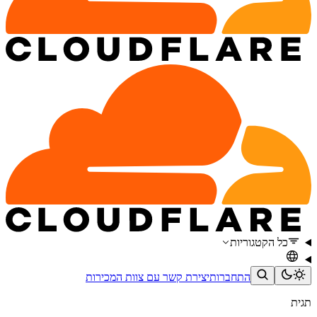
כל הקטגוריות
התחברות
יצירת קשר עם צוות המכירות
תגית