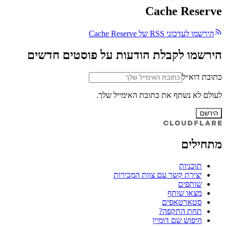
Cache Reserve
הירשמו לעדכוני RSS של Cache Reserve
הירשמו לקבלת הודעות על פוסטים חדשים
כתובת דוא״ל
לעולם לא נשתף את כתובת האימייל שלך.
הירשם
מתחילים
תוכניות
יצירת קשר עם צוות המכירות
שותפים
מצאו שותף
סטארטאפים
תחת התקפה?
חיפוש שם דומיין