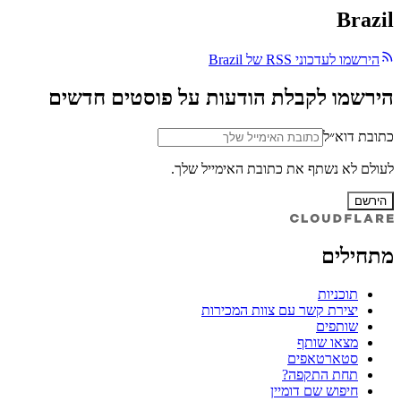
Brazil
הירשמו לעדכוני RSS של Brazil
הירשמו לקבלת הודעות על פוסטים חדשים
כתובת דוא״ל
לעולם לא נשתף את כתובת האימייל שלך.
הירשם
מתחילים
תוכניות
יצירת קשר עם צוות המכירות
שותפים
מצאו שותף
סטארטאפים
תחת התקפה?
חיפוש שם דומיין