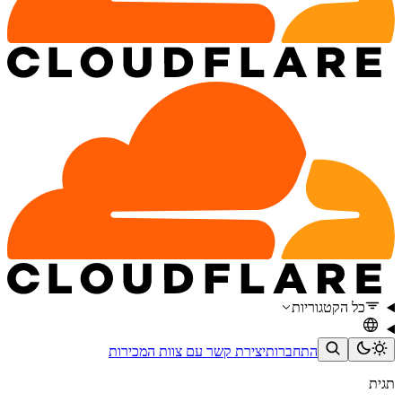
כל הקטגוריות
התחברות
יצירת קשר עם צוות המכירות
תגית