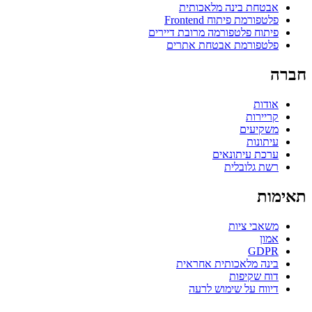
אבטחת בינה מלאכותית
פלטפורמת פיתוח Frontend
פיתוח פלטפורמה מרובת דיירים
פלטפורמת אבטחת אתרים
חברה
אודות
קריירות
משקיעים
עיתונות
ערכת עיתונאים
רשת גלובלית
תאימות
משאבי ציות
אמון
GDPR
בינה מלאכותית אחראית
דוח שקיפות
דיווח על שימוש לרעה