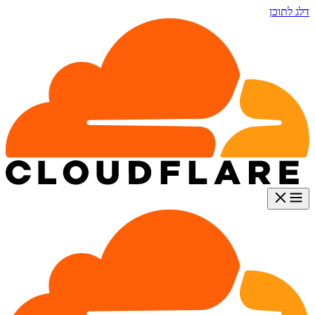
דלג לתוכן