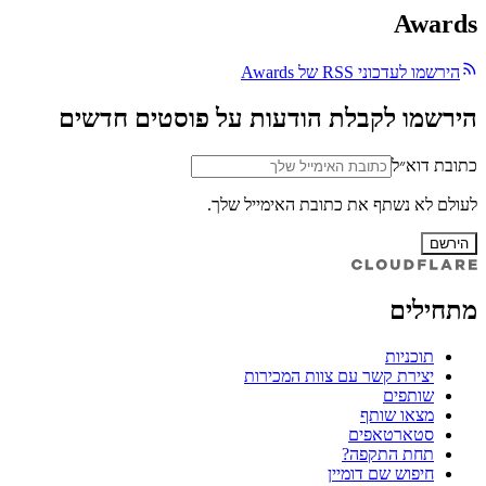
Awards
הירשמו לעדכוני RSS של Awards
הירשמו לקבלת הודעות על פוסטים חדשים
כתובת דוא״ל
לעולם לא נשתף את כתובת האימייל שלך.
הירשם
מתחילים
תוכניות
יצירת קשר עם צוות המכירות
שותפים
מצאו שותף
סטארטאפים
תחת התקפה?
חיפוש שם דומיין