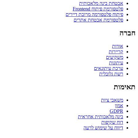
אבטחת בינה מלאכותית
פלטפורמת פיתוח Frontend
פיתוח פלטפורמה מרובת דיירים
פלטפורמת אבטחת אתרים
חברה
אודות
קריירות
משקיעים
עיתונות
ערכת עיתונאים
רשת גלובלית
תאימות
משאבי ציות
אמון
GDPR
בינה מלאכותית אחראית
דוח שקיפות
דיווח על שימוש לרעה