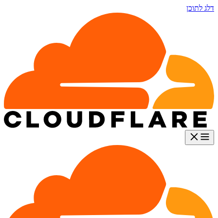
דלג לתוכן