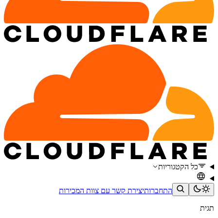
כל הקטגוריות
התחברות
יצירת קשר עם צוות המכירות
תגית