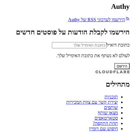
Authy
הירשמו לעדכוני RSS של Authy
הירשמו לקבלת הודעות על פוסטים חדשים
כתובת דוא״ל
לעולם לא נשתף את כתובת האימייל שלך.
הירשם
מתחילים
תוכניות
יצירת קשר עם צוות המכירות
שותפים
מצאו שותף
סטארטאפים
תחת התקפה?
חיפוש שם דומיין