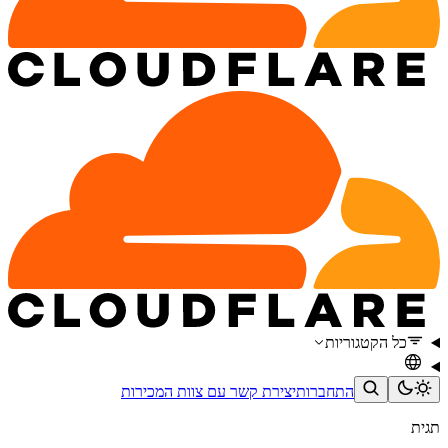
כל הקטגוריות
התחברות
יצירת קשר עם צוות המכירות
תגית