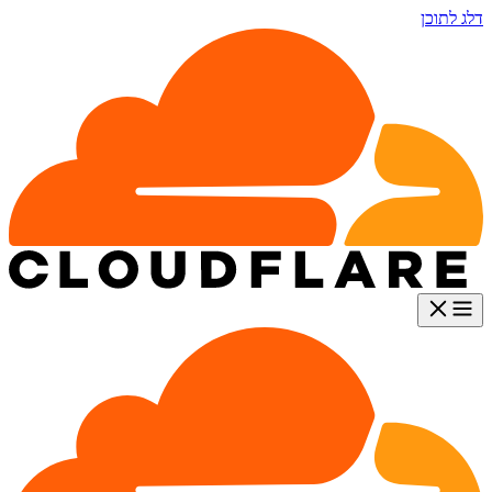
דלג לתוכן