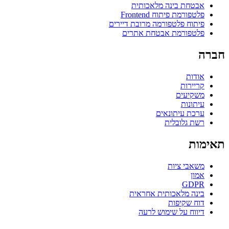
אבטחת בינה מלאכותית
פלטפורמת פיתוח Frontend
פיתוח פלטפורמה מרובת דיירים
פלטפורמת אבטחת אתרים
חברה
אודות
קריירות
משקיעים
עיתונות
ערכת עיתונאים
רשת גלובלית
תאימות
משאבי ציות
אמון
GDPR
בינה מלאכותית אחראית
דוח שקיפות
דיווח על שימוש לרעה