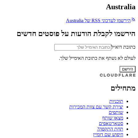
Australia
הירשמו לעדכוני RSS של Australia
הירשמו לקבלת הודעות על פוסטים חדשים
כתובת דוא״ל
לעולם לא נשתף את כתובת האימייל שלך.
הירשם
מתחילים
תוכניות
יצירת קשר עם צוות המכירות
שותפים
מצאו שותף
סטארטאפים
תחת התקפה?
חיפוש שם דומיין