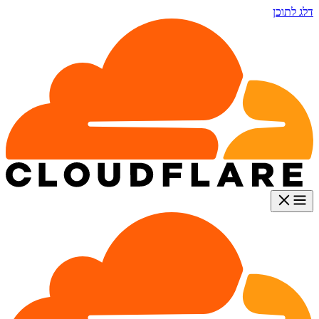
דלג לתוכן