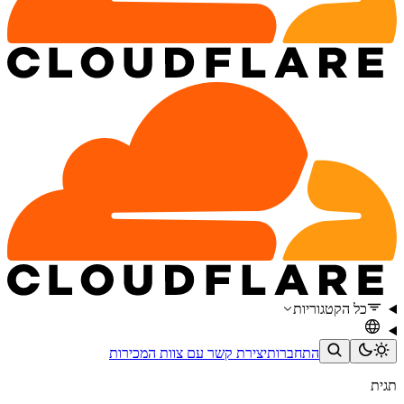
כל הקטגוריות
התחברות
יצירת קשר עם צוות המכירות
תגית