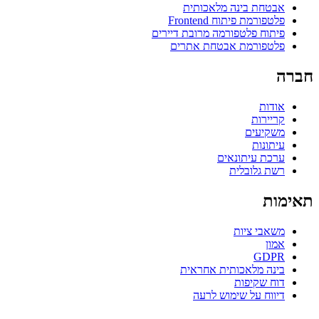
אבטחת בינה מלאכותית
פלטפורמת פיתוח Frontend
פיתוח פלטפורמה מרובת דיירים
פלטפורמת אבטחת אתרים
חברה
אודות
קריירות
משקיעים
עיתונות
ערכת עיתונאים
רשת גלובלית
תאימות
משאבי ציות
אמון
GDPR
בינה מלאכותית אחראית
דוח שקיפות
דיווח על שימוש לרעה