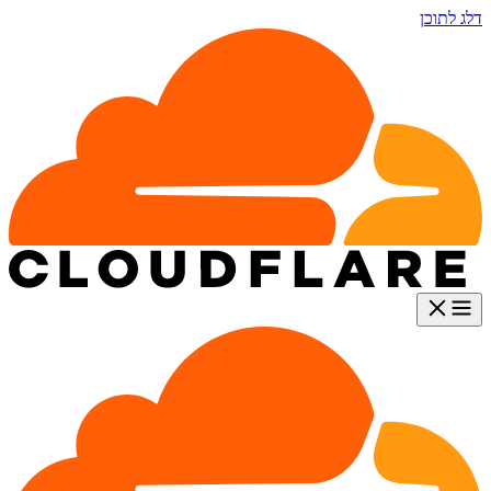
דלג לתוכן