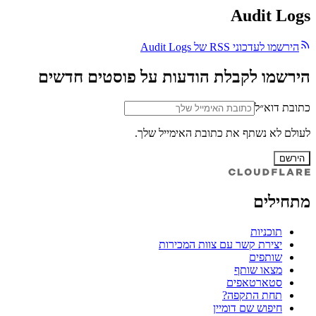
Audit Logs
הירשמו לעדכוני RSS של Audit Logs
הירשמו לקבלת הודעות על פוסטים חדשים
כתובת דוא״ל
לעולם לא נשתף את כתובת האימייל שלך.
הירשם
מתחילים
תוכניות
יצירת קשר עם צוות המכירות
שותפים
מצאו שותף
סטארטאפים
תחת התקפה?
חיפוש שם דומיין