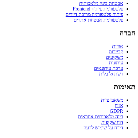
אבטחת בינה מלאכותית
פלטפורמת פיתוח Frontend
פיתוח פלטפורמה מרובת דיירים
פלטפורמת אבטחת אתרים
חברה
אודות
קריירות
משקיעים
עיתונות
ערכת עיתונאים
רשת גלובלית
תאימות
משאבי ציות
אמון
GDPR
בינה מלאכותית אחראית
דוח שקיפות
דיווח על שימוש לרעה