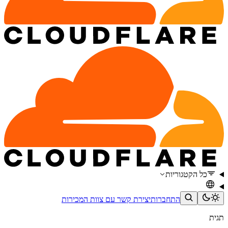
כל הקטגוריות
התחברות
יצירת קשר עם צוות המכירות
תגית