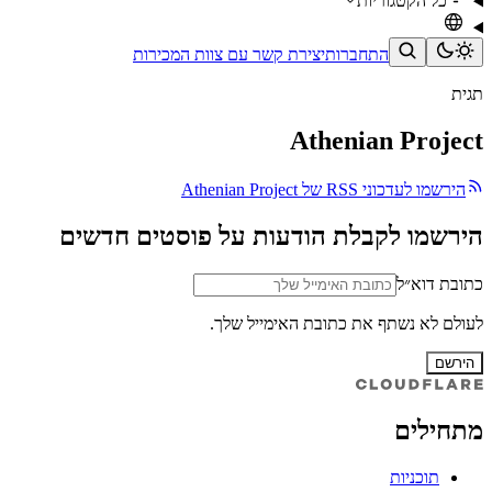
כל הקטגוריות
התחברות
יצירת קשר עם צוות המכירות
תגית
Athenian Project
הירשמו לעדכוני RSS של Athenian Project
הירשמו לקבלת הודעות על פוסטים חדשים
כתובת דוא״ל
לעולם לא נשתף את כתובת האימייל שלך.
הירשם
מתחילים
תוכניות