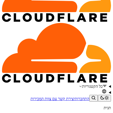
כל הקטגוריות
התחברות
יצירת קשר עם צוות המכירות
תגית