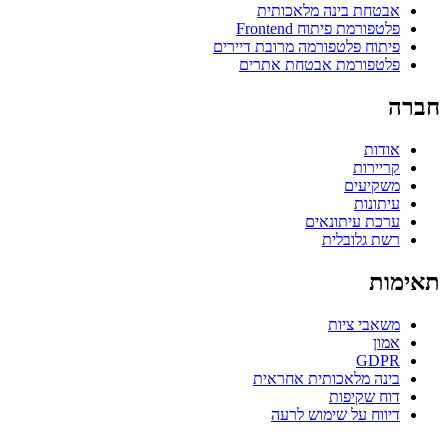
אבטחת בינה מלאכותית
פלטפורמת פיתוח Frontend
פיתוח פלטפורמה מרובת דיירים
פלטפורמת אבטחת אתרים
חברה
אודות
קריירות
משקיעים
עיתונות
ערכת עיתונאים
רשת גלובלית
תאימות
משאבי ציות
אמון
GDPR
בינה מלאכותית אחראית
דוח שקיפות
דיווח על שימוש לרעה