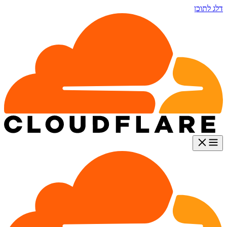
דלג לתוכן