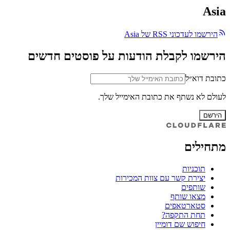
Asia
הירשמו לעדכוני RSS של Asia
הירשמו לקבלת הודעות על פוסטים חדשים
כתובת דוא״ל
לעולם לא נשתף את כתובת האימייל שלך.
הירשם
מתחילים
תוכניות
יצירת קשר עם צוות המכירות
שותפים
מצאו שותף
סטארטאפים
תחת התקפה?
חיפוש שם דומיין