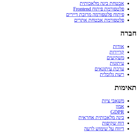
אבטחת בינה מלאכותית
פלטפורמת פיתוח Frontend
פיתוח פלטפורמה מרובת דיירים
פלטפורמת אבטחת אתרים
חברה
אודות
קריירות
משקיעים
עיתונות
ערכת עיתונאים
רשת גלובלית
תאימות
משאבי ציות
אמון
GDPR
בינה מלאכותית אחראית
דוח שקיפות
דיווח על שימוש לרעה