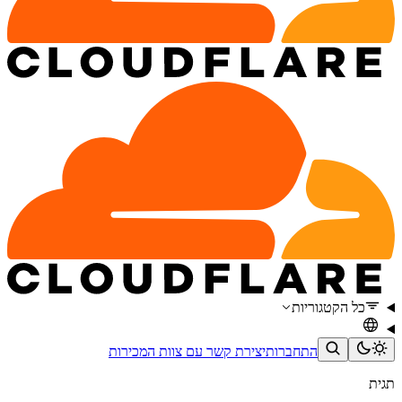
כל הקטגוריות
התחברות
יצירת קשר עם צוות המכירות
תגית