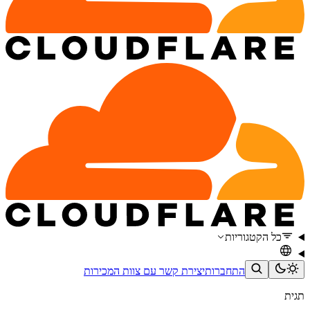
כל הקטגוריות
התחברות
יצירת קשר עם צוות המכירות
תגית