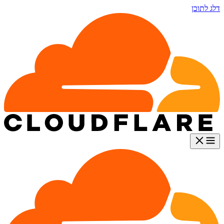
דלג לתוכן