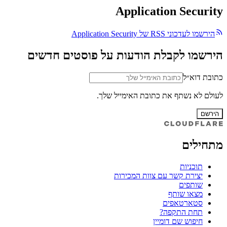
Application Security
הירשמו לעדכוני RSS של Application Security
הירשמו לקבלת הודעות על פוסטים חדשים
כתובת דוא״ל
לעולם לא נשתף את כתובת האימייל שלך.
הירשם
מתחילים
תוכניות
יצירת קשר עם צוות המכירות
שותפים
מצאו שותף
סטארטאפים
תחת התקפה?
חיפוש שם דומיין