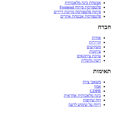
אבטחת בינה מלאכותית
פלטפורמת פיתוח Frontend
פיתוח פלטפורמה מרובת דיירים
פלטפורמת אבטחת אתרים
חברה
אודות
קריירות
משקיעים
עיתונות
ערכת עיתונאים
רשת גלובלית
תאימות
משאבי ציות
אמון
GDPR
בינה מלאכותית אחראית
דוח שקיפות
דיווח על שימוש לרעה