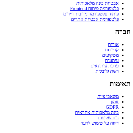
אבטחת בינה מלאכותית
פלטפורמת פיתוח Frontend
פיתוח פלטפורמה מרובת דיירים
פלטפורמת אבטחת אתרים
חברה
אודות
קריירות
משקיעים
עיתונות
ערכת עיתונאים
רשת גלובלית
תאימות
משאבי ציות
אמון
GDPR
בינה מלאכותית אחראית
דוח שקיפות
דיווח על שימוש לרעה