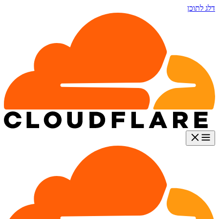
דלג לתוכן