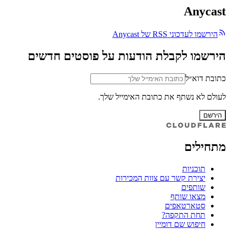
Anycast
הירשמו לעדכוני RSS של Anycast
הירשמו לקבלת הודעות על פוסטים חדשים
כתובת דוא״ל
לעולם לא נשתף את כתובת האימייל שלך.
הירשם
מתחילים
תוכניות
יצירת קשר עם צוות המכירות
שותפים
מצאו שותף
סטארטאפים
תחת התקפה?
חיפוש שם דומיין