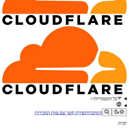
כל הקטגוריות
התחברות
יצירת קשר עם צוות המכירות
תגית