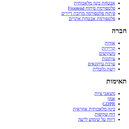
אבטחת בינה מלאכותית
פלטפורמת פיתוח Frontend
פיתוח פלטפורמה מרובת דיירים
פלטפורמת אבטחת אתרים
חברה
אודות
קריירות
משקיעים
עיתונות
ערכת עיתונאים
רשת גלובלית
תאימות
משאבי ציות
אמון
GDPR
בינה מלאכותית אחראית
דוח שקיפות
דיווח על שימוש לרעה