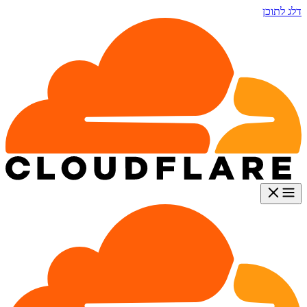
דלג לתוכן