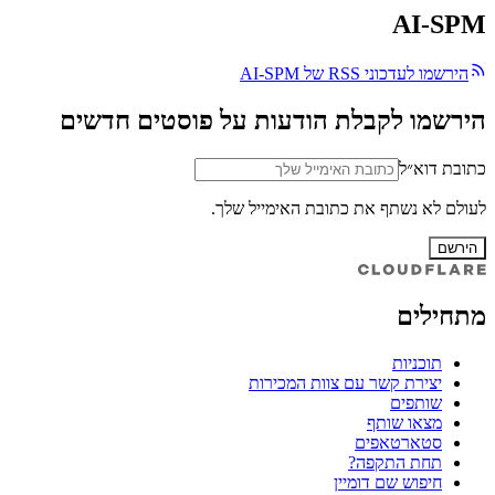
AI-SPM
הירשמו לעדכוני RSS של AI-SPM
הירשמו לקבלת הודעות על פוסטים חדשים
כתובת דוא״ל
לעולם לא נשתף את כתובת האימייל שלך.
הירשם
מתחילים
תוכניות
יצירת קשר עם צוות המכירות
שותפים
מצאו שותף
סטארטאפים
תחת התקפה?
חיפוש שם דומיין