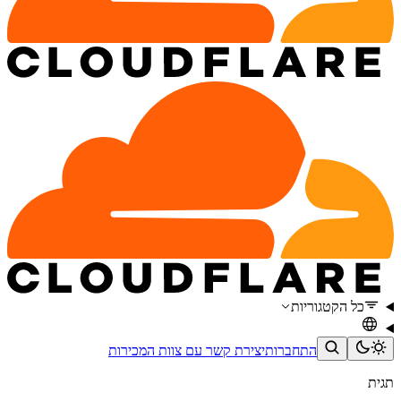
כל הקטגוריות
התחברות
יצירת קשר עם צוות המכירות
תגית