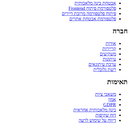
אבטחת בינה מלאכותית
פלטפורמת פיתוח Frontend
פיתוח פלטפורמה מרובת דיירים
פלטפורמת אבטחת אתרים
חברה
אודות
קריירות
משקיעים
עיתונות
ערכת עיתונאים
רשת גלובלית
תאימות
משאבי ציות
אמון
GDPR
בינה מלאכותית אחראית
דוח שקיפות
דיווח על שימוש לרעה