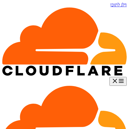
דלג לתוכן