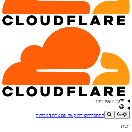
כל הקטגוריות
התחברות
יצירת קשר עם צוות המכירות
תגית