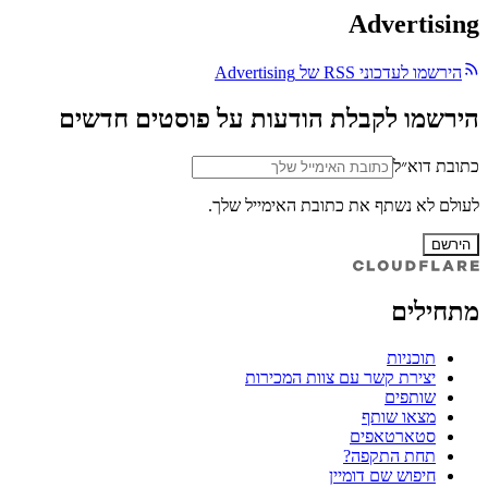
Advertising
הירשמו לעדכוני RSS של Advertising
הירשמו לקבלת הודעות על פוסטים חדשים
כתובת דוא״ל
לעולם לא נשתף את כתובת האימייל שלך.
הירשם
מתחילים
תוכניות
יצירת קשר עם צוות המכירות
שותפים
מצאו שותף
סטארטאפים
תחת התקפה?
חיפוש שם דומיין