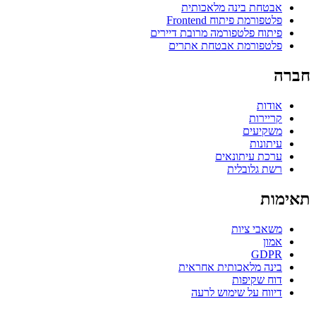
אבטחת בינה מלאכותית
פלטפורמת פיתוח Frontend
פיתוח פלטפורמה מרובת דיירים
פלטפורמת אבטחת אתרים
חברה
אודות
קריירות
משקיעים
עיתונות
ערכת עיתונאים
רשת גלובלית
תאימות
משאבי ציות
אמון
GDPR
בינה מלאכותית אחראית
דוח שקיפות
דיווח על שימוש לרעה