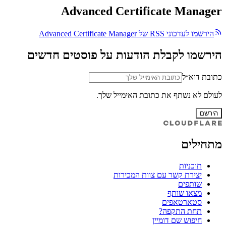
Advanced Certificate Manager
הירשמו לעדכוני RSS של Advanced Certificate Manager
הירשמו לקבלת הודעות על פוסטים חדשים
כתובת דוא״ל
לעולם לא נשתף את כתובת האימייל שלך.
הירשם
מתחילים
תוכניות
יצירת קשר עם צוות המכירות
שותפים
מצאו שותף
סטארטאפים
תחת התקפה?
חיפוש שם דומיין