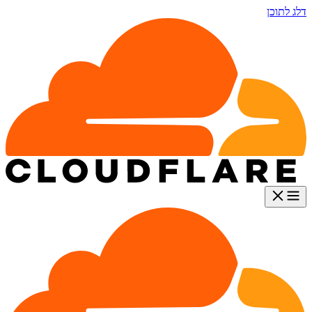
דלג לתוכן