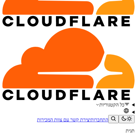
כל הקטגוריות
התחברות
יצירת קשר עם צוות המכירות
תגית