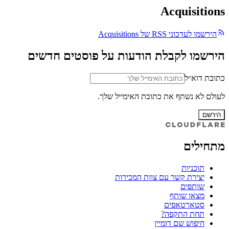
Acquisitions
הירשמו לעדכוני RSS של Acquisitions
הירשמו לקבלת הודעות על פוסטים חדשים
כתובת דוא״ל
לעולם לא נשתף את כתובת האימייל שלך.
הירשם
מתחילים
תוכניות
יצירת קשר עם צוות המכירות
שותפים
מצאו שותף
סטארטאפים
תחת התקפה?
חיפוש שם דומיין