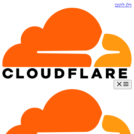
דלג לתוכן