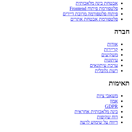
אבטחת בינה מלאכותית
פלטפורמת פיתוח Frontend
פיתוח פלטפורמה מרובת דיירים
פלטפורמת אבטחת אתרים
חברה
אודות
קריירות
משקיעים
עיתונות
ערכת עיתונאים
רשת גלובלית
תאימות
משאבי ציות
אמון
GDPR
בינה מלאכותית אחראית
דוח שקיפות
דיווח על שימוש לרעה