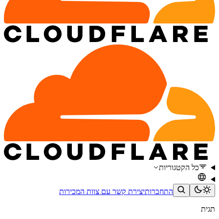
כל הקטגוריות
התחברות
יצירת קשר עם צוות המכירות
תגית