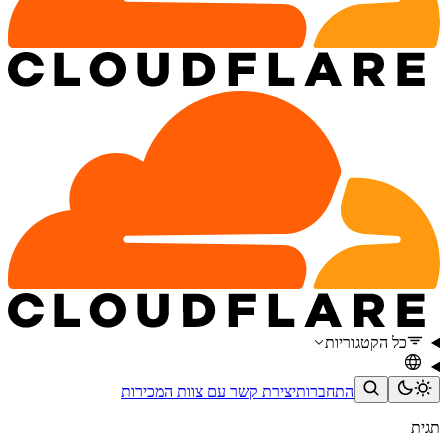
כל הקטגוריות
התחברות
יצירת קשר עם צוות המכירות
תגית