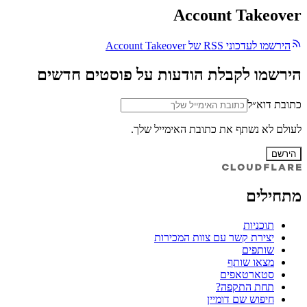
Account Takeover
הירשמו לעדכוני RSS של Account Takeover
הירשמו לקבלת הודעות על פוסטים חדשים
כתובת דוא״ל
לעולם לא נשתף את כתובת האימייל שלך.
הירשם
מתחילים
תוכניות
יצירת קשר עם צוות המכירות
שותפים
מצאו שותף
סטארטאפים
תחת התקפה?
חיפוש שם דומיין