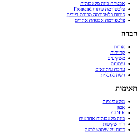
אבטחת בינה מלאכותית
פלטפורמת פיתוח Frontend
פיתוח פלטפורמה מרובת דיירים
פלטפורמת אבטחת אתרים
חברה
אודות
קריירות
משקיעים
עיתונות
ערכת עיתונאים
רשת גלובלית
תאימות
משאבי ציות
אמון
GDPR
בינה מלאכותית אחראית
דוח שקיפות
דיווח על שימוש לרעה