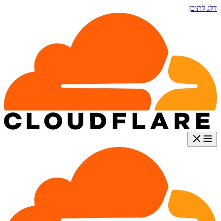
דלג לתוכן