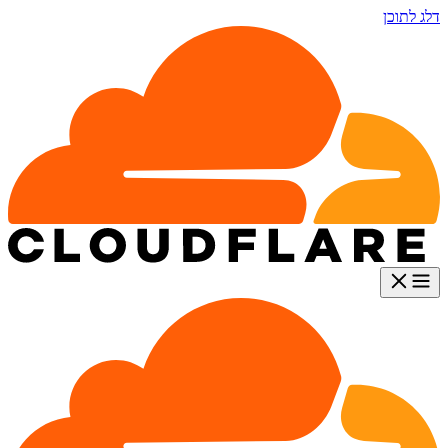
דלג לתוכן