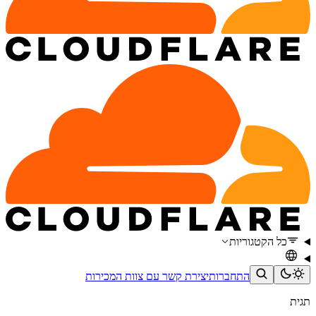
כל הקטגוריות
התחברות
יצירת קשר עם צוות המכירות
תגית