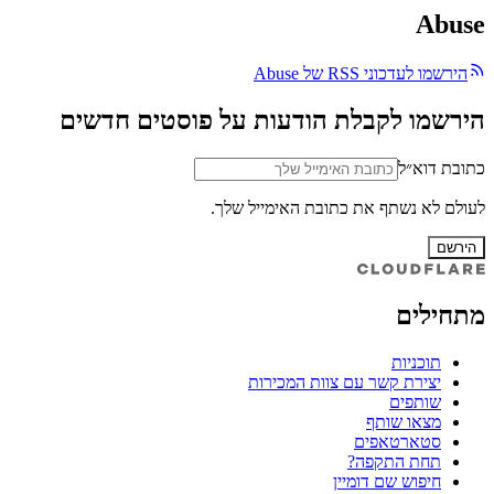
Abuse
הירשמו לעדכוני RSS של Abuse
הירשמו לקבלת הודעות על פוסטים חדשים
כתובת דוא״ל
לעולם לא נשתף את כתובת האימייל שלך.
הירשם
מתחילים
תוכניות
יצירת קשר עם צוות המכירות
שותפים
מצאו שותף
סטארטאפים
תחת התקפה?
חיפוש שם דומיין