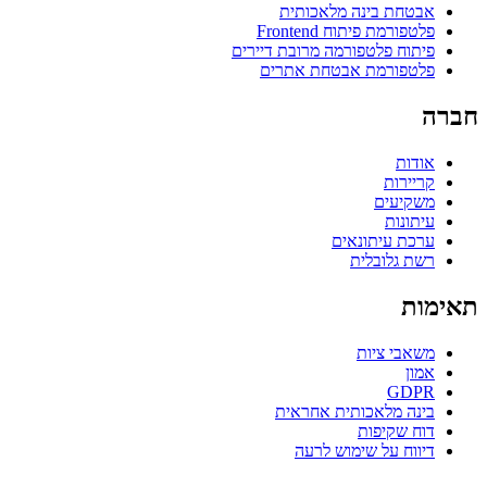
אבטחת בינה מלאכותית
פלטפורמת פיתוח Frontend
פיתוח פלטפורמה מרובת דיירים
פלטפורמת אבטחת אתרים
חברה
אודות
קריירות
משקיעים
עיתונות
ערכת עיתונאים
רשת גלובלית
תאימות
משאבי ציות
אמון
GDPR
בינה מלאכותית אחראית
דוח שקיפות
דיווח על שימוש לרעה