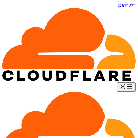
דלג לתוכן