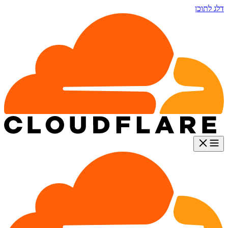
דלג לתוכן