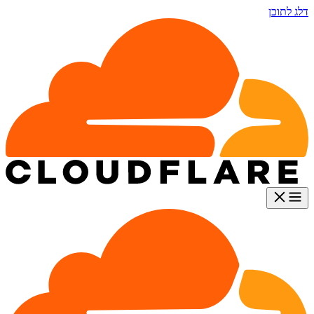
דלג לתוכן