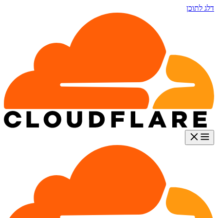
דלג לתוכן