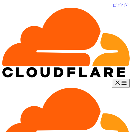
דלג לתוכן