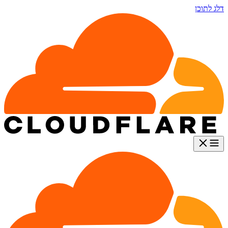
דלג לתוכן