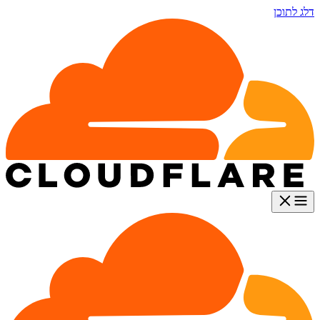
דלג לתוכן