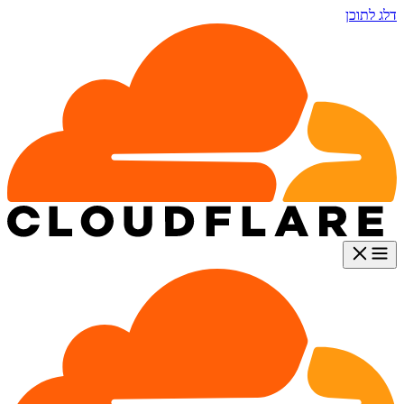
דלג לתוכן