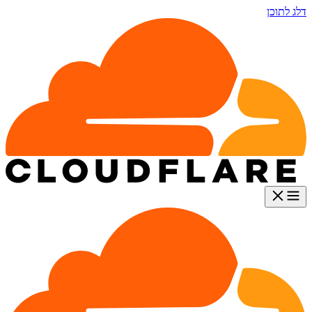
דלג לתוכן