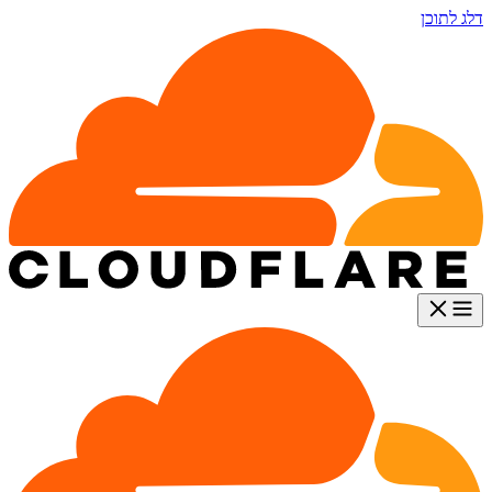
דלג לתוכן