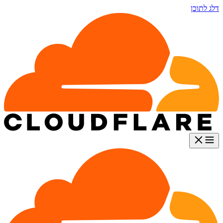
דלג לתוכן