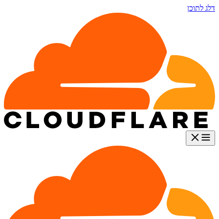
דלג לתוכן