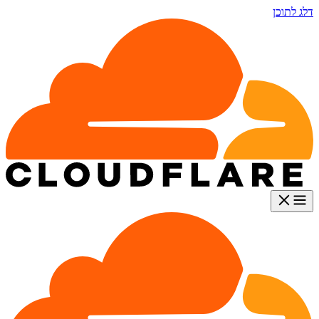
דלג לתוכן