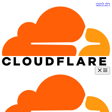
דלג לתוכן