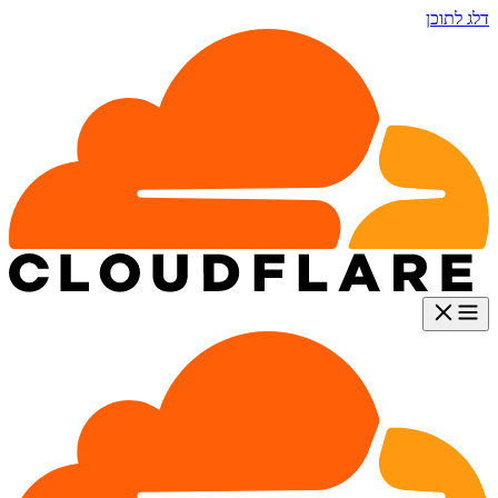
דלג לתוכן