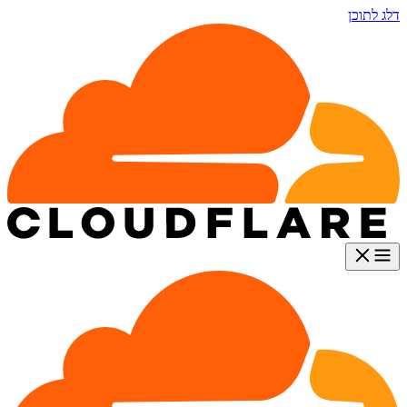
דלג לתוכן