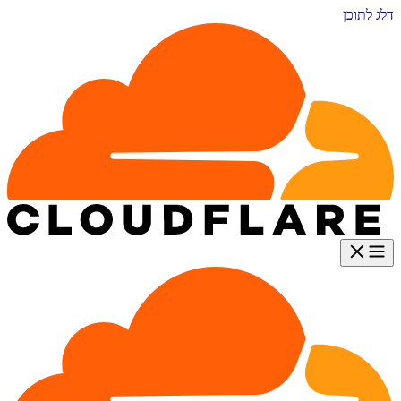
דלג לתוכן